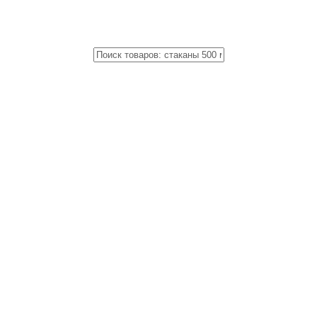
Close
Поиск