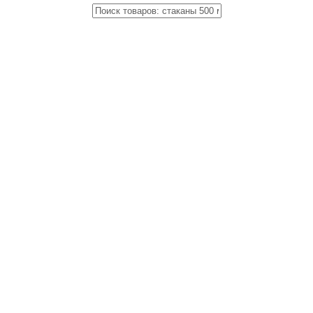
Close
Поиск