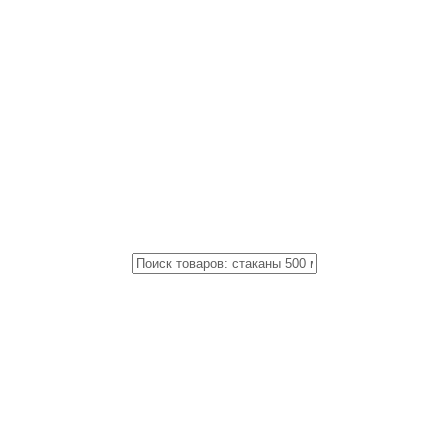
Close
Поиск